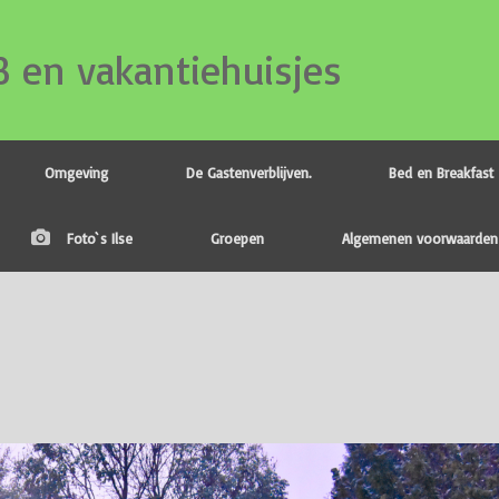
B en vakantiehuisjes
Omgeving
De Gastenverblijven.
Bed en Breakfast
Foto`s Ilse
Groepen
Algemenen voorwaarden