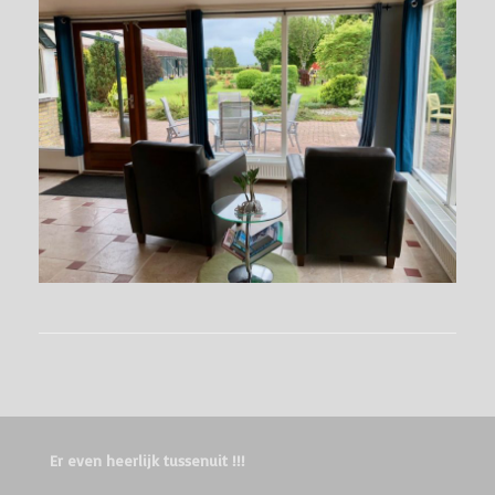
Er even heerlijk tussenuit !!!