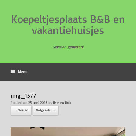
Koepeltjesplaats B&B en
vakantiehuisjes
Gewoon genieten!
Menu
img_1577
Posted on
25 mei 2018
by
Ilse en Rob
← Vorige
Volgende →