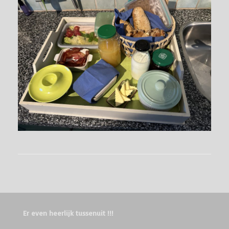
Er even heerlijk tussenuit !!!