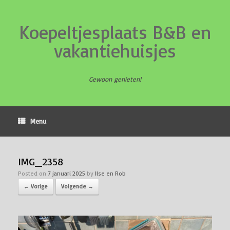
Koepeltjesplaats B&B en
vakantiehuisjes
Gewoon genieten!
Menu
IMG_2358
Posted on
7 januari 2025
by
Ilse en Rob
← Vorige
Volgende →